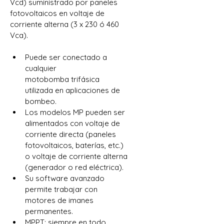
Vcd) suministrado por paneles 
fotovoltaicos en voltaje de 
corriente alterna (3 x 230 ó 460 
Vca).
Puede ser conectado a 
cualquier 
motobomba trifásica 
utilizada en aplicaciones de 
bombeo.
Los modelos MP pueden ser 
alimentados con voltaje de 
corriente directa (paneles 
fotovoltaicos, baterías, etc.) 
o voltaje de corriente alterna 
(generador o red eléctrica).
Su software avanzado 
permite trabajar con 
motores de imanes 
permanentes.
MPPT: siempre en todo 