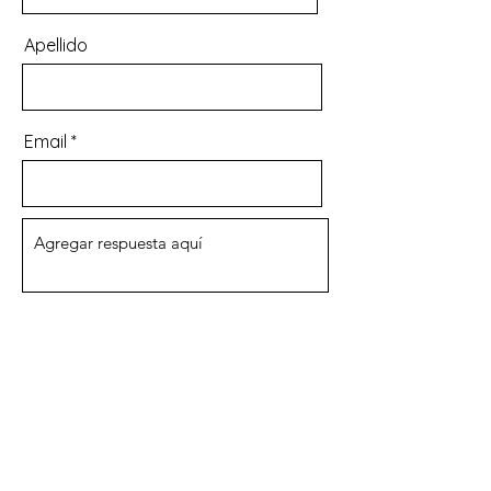
Apellido
Email
Enviar