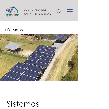
LA ENERGIA DEL
SOL EN TUS MANOS
< Servicios
Sistemas