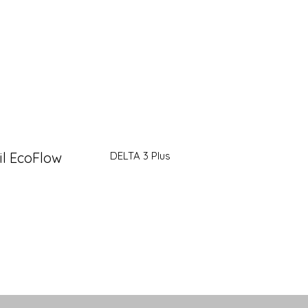
il EcoFlow
DELTA 3 Plus