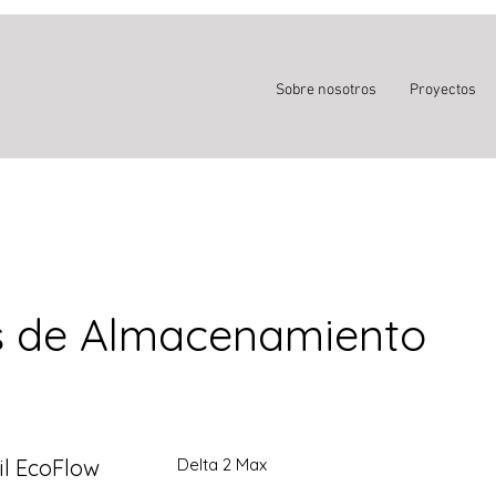
Sobre nosotros
Proyectos
as de Almacenamiento
il EcoFlow
Delta 2 Max