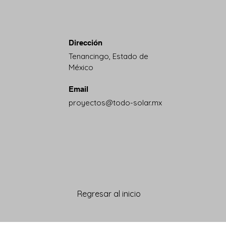
Dirección
Tenancingo, Estado de
México
Email
proyectos@todo-solar.mx
Regresar al inicio