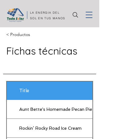
LA ENERGIA DEL
SOL EN TUS MANOS
< Productos
Fichas técnicas
Title
Aunt Bette's Homemade Pecan Pie
Rockin’ Rocky Road Ice Cream